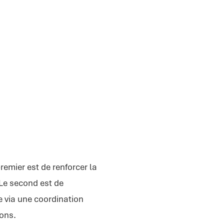
remier est de renforcer la
 Le second est de
e via une coordination
ions.