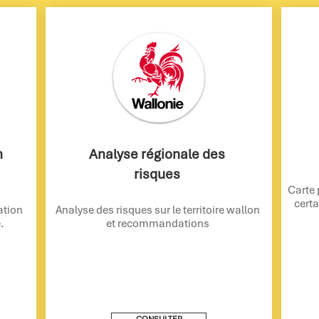
n
Analyse régionale des
risques
Carte 
certa
ation
Analyse des risques sur le territoire wallon
.
et recommandations