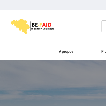
A propos
Pr