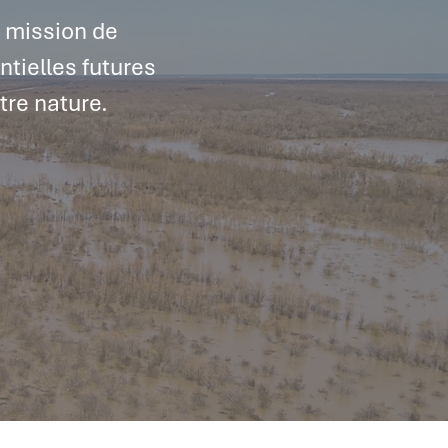
r mission de
ntielles futures
tre nature.