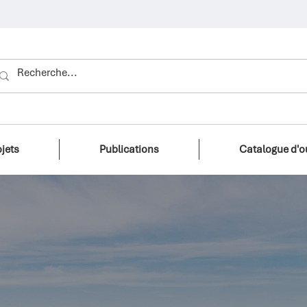
ojets
Publications
Catalogue d'ou