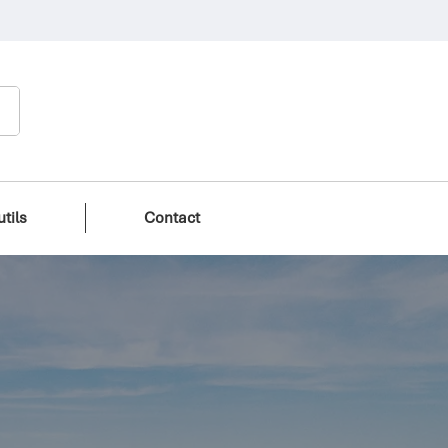
tils
Contact