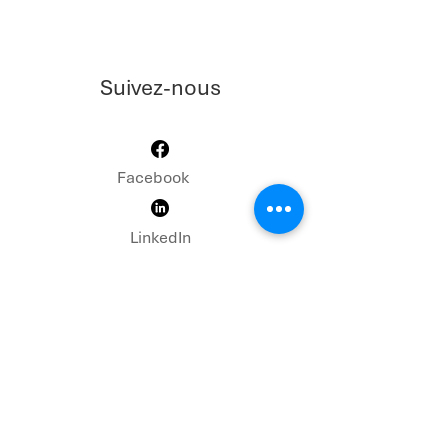
Suivez-nous
Facebook
LinkedIn
Email
info@befaid.org